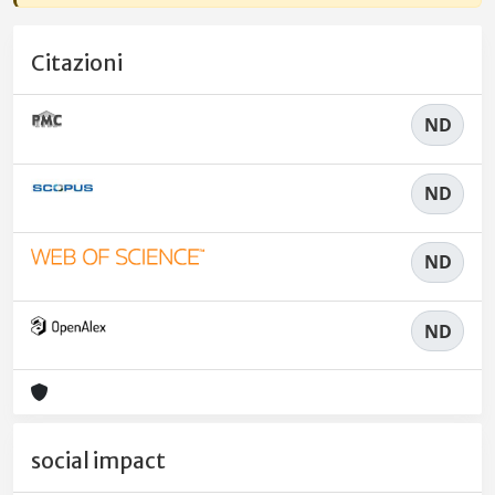
Citazioni
ND
ND
ND
ND
social impact