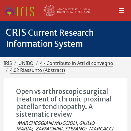
CRIS
Current Research
Information System
IRIS
UNIBO
4 - Contributo in Atti di convegno
4.02 Riassunto (Abstract)
Open vs arthroscopic surgical
treatment of chronic proximal
patellar tendinopathy. A
sistematic review
MARCHEGGIANI MUCCIOLI, GIULIO
MARIA
;
ZAFFAGNINI, STEFANO
;
MARCACCI,