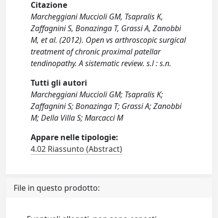
Citazione
Marcheggiani Muccioli GM, Tsapralis K,
Zaffagnini S, Bonazinga T, Grassi A, Zanobbi
M, et al. (2012). Open vs arthroscopic surgical
treatment of chronic proximal patellar
tendinopathy. A sistematic review. s.l : s.n.
Tutti gli autori
Marcheggiani Muccioli GM; Tsapralis K;
Zaffagnini S; Bonazinga T; Grassi A; Zanobbi
M; Della Villa S; Marcacci M
Appare nelle tipologie:
4.02 Riassunto (Abstract)
File in questo prodotto: