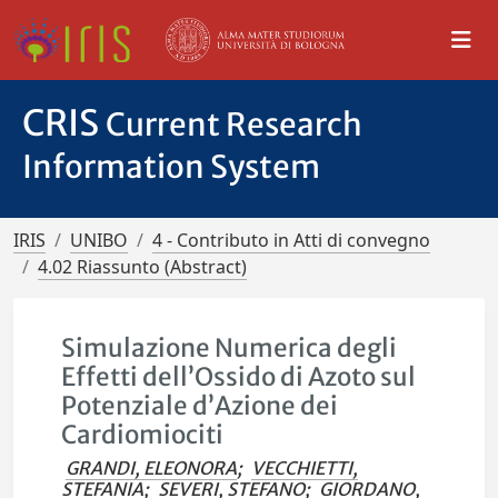
CRIS
Current Research
Information System
IRIS
UNIBO
4 - Contributo in Atti di convegno
4.02 Riassunto (Abstract)
Simulazione Numerica degli
Effetti dell’Ossido di Azoto sul
Potenziale d’Azione dei
Cardiomiociti
GRANDI, ELEONORA
;
VECCHIETTI,
STEFANIA
;
SEVERI, STEFANO
;
GIORDANO,