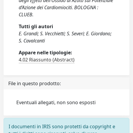
degli Effetti dell’Ossido di Azoto sul Potenziale
d’Azione dei Cardiomiociti. BOLOGNA :
CLUEB.
Tutti gli autori
E. Grandi; S. Vecchietti; S. Severi; E. Giordano;
S. Cavalcanti
Appare nelle tipologie:
4.02 Riassunto (Abstract)
File in questo prodotto:
Eventuali allegati, non sono esposti
I documenti in IRIS sono protetti da copyright e