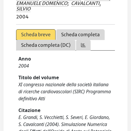
EMANUELE DOMENICO
;
CAVALCANTI,
SILVIO
2004
Scheda breve
Scheda completa
Scheda completa (DC)
Anno
2004
Titolo del volume
XI congresso nazionale della società italiana
di ricerche cardiovascolari (SIRC) Programma
definitivo Atti
Citazione
E. Grandi, S. Vecchietti, S. Severi, E. Giordano,
S. Cavalcanti (2004). Simulazione Numerica