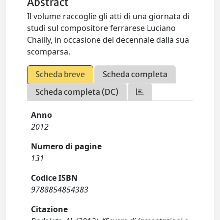
Abstract
Il volume raccoglie gli atti di una giornata di
studi sul compositore ferrarese Luciano
Chailly, in occasione del decennale dalla sua
scomparsa.
Scheda breve
Scheda completa
Scheda completa (DC)
Anno
2012
Numero di pagine
131
Codice ISBN
9788854854383
Citazione