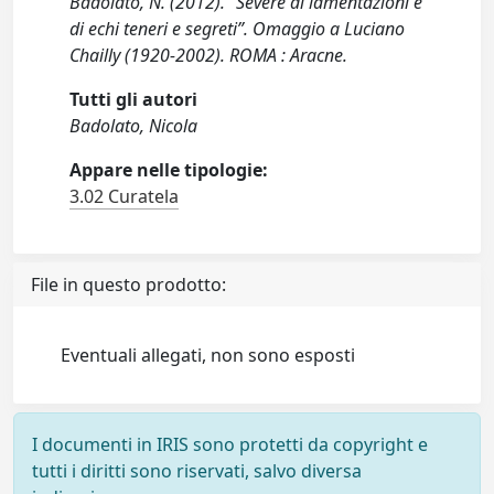
Badolato, N. (2012). “Severe di lamentazioni e
di echi teneri e segreti”. Omaggio a Luciano
Chailly (1920-2002). ROMA : Aracne.
Tutti gli autori
Badolato, Nicola
Appare nelle tipologie:
3.02 Curatela
File in questo prodotto:
Eventuali allegati, non sono esposti
I documenti in IRIS sono protetti da copyright e
tutti i diritti sono riservati, salvo diversa