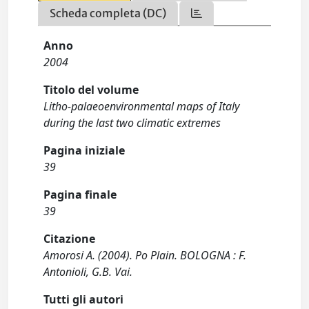
Scheda completa (DC)
Anno
2004
Titolo del volume
Litho-palaeoenvironmental maps of Italy
during the last two climatic extremes
Pagina iniziale
39
Pagina finale
39
Citazione
Amorosi A. (2004). Po Plain. BOLOGNA : F.
Antonioli, G.B. Vai.
Tutti gli autori