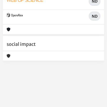
ND
ND
social impact
Powered by
IRIS
-
about IRIS
-
Utilizzo dei cookie
-
Privacy
Copyright © 2026