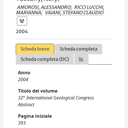
AMOROSI, ALESSANDRO
;
RICCI LUCCHI,
MARIANNA
;
VAIANI, STEFANO CLAUDIO
2004
Scheda breve
Scheda completa
Scheda completa (DC)
Anno
2004
Titolo del volume
32° International Geological Congress
Abstract
Pagina iniziale
393