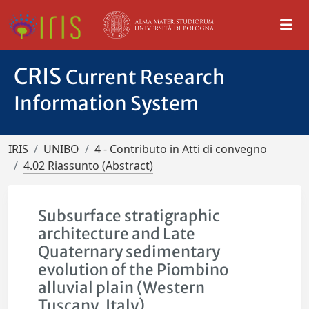
CRIS
Current Research
Information System
IRIS
UNIBO
4 - Contributo in Atti di convegno
4.02 Riassunto (Abstract)
Subsurface stratigraphic
architecture and Late
Quaternary sedimentary
evolution of the Piombino
alluvial plain (Western
Tuscany, Italy)