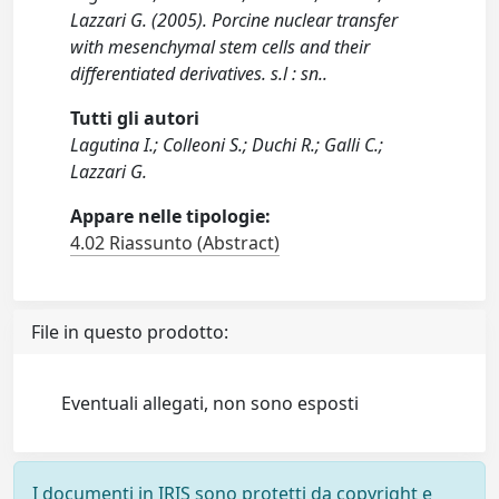
Lazzari G. (2005). Porcine nuclear transfer
with mesenchymal stem cells and their
differentiated derivatives. s.l : sn..
Tutti gli autori
Lagutina I.; Colleoni S.; Duchi R.; Galli C.;
Lazzari G.
Appare nelle tipologie:
4.02 Riassunto (Abstract)
File in questo prodotto:
Eventuali allegati, non sono esposti
I documenti in IRIS sono protetti da copyright e