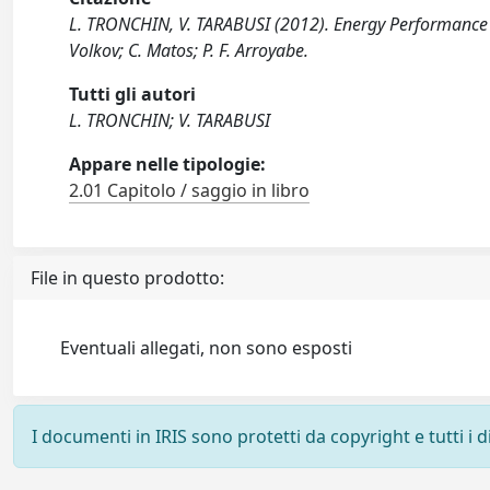
L. TRONCHIN, V. TARABUSI (2012). Energy Performance of
Volkov; C. Matos; P. F. Arroyabe.
Tutti gli autori
L. TRONCHIN; V. TARABUSI
Appare nelle tipologie:
2.01 Capitolo / saggio in libro
File in questo prodotto:
Eventuali allegati, non sono esposti
I documenti in IRIS sono protetti da copyright e tutti i di