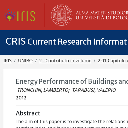
CRIS
Current Research Informa
IRIS
UNIBO
2 - Contributo in volume
2.01 Capitolo 
Energy Performance of Buildings an
TRONCHIN, LAMBERTO
;
TARABUSI, VALERIO
2012
Abstract
The aim of this paper is to investigate the relation