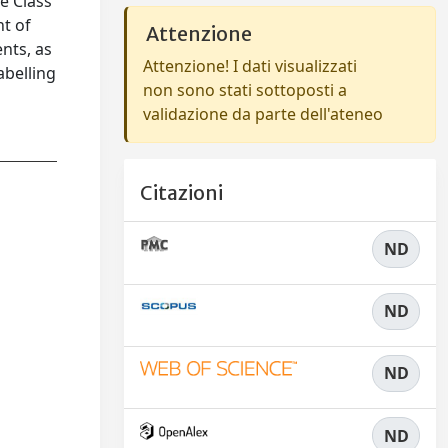
e Class
nt of
Attenzione
ents, as
Attenzione! I dati visualizzati
abelling
non sono stati sottoposti a
validazione da parte dell'ateneo
Citazioni
ND
ND
ND
ND