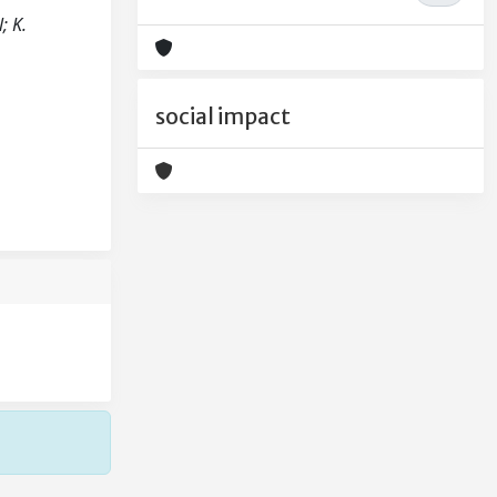
; K.
social impact