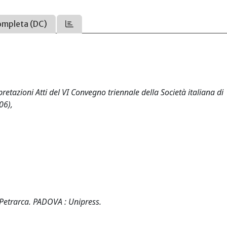
ompleta (DC)
pretazioni Atti del VI Convegno triennale della Società italiana di
06),
e Petrarca. PADOVA : Unipress.