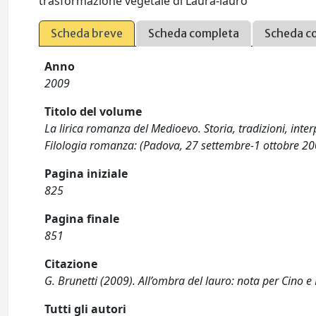
trasformazione vegetale di Laura-lauro
Scheda breve
Scheda completa
Scheda c
Anno
2009
Titolo del volume
La lirica romanza del Medioevo. Storia, tradizioni, inter
Filologia romanza: (Padova, 27 settembre-1 ottobre 20
Pagina iniziale
825
Pagina finale
851
Citazione
G. Brunetti (2009). All’ombra del lauro: nota per Cino 
Tutti gli autori