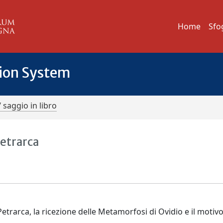
Home
Sfo
tion System
/ saggio in libro
Petrarca
 Petrarca, la ricezione delle Metamorfosi di Ovidio e il motivo