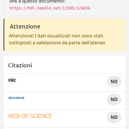
link a questo documento:
https://hdl.handle.net/11585/124036
Attenzione
Attenzione! I dati visualizzati non sono stati
sottoposti a validazione da parte dell'ateneo
Citazioni
ND
ND
ND