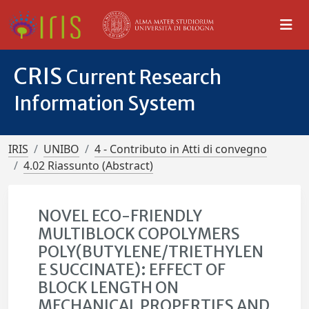
CRIS
Current Research
Information System
IRIS
UNIBO
4 - Contributo in Atti di convegno
4.02 Riassunto (Abstract)
NOVEL ECO-FRIENDLY
MULTIBLOCK COPOLYMERS
POLY(BUTYLENE/TRIETHYLEN
E SUCCINATE): EFFECT OF
BLOCK LENGTH ON
MECHANICAL PROPERTIES AND