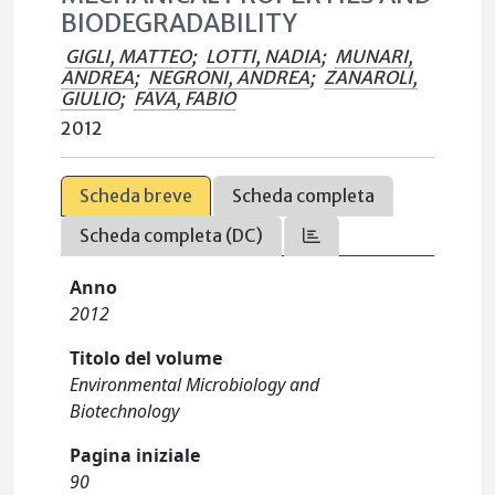
BIODEGRADABILITY
GIGLI, MATTEO
;
LOTTI, NADIA
;
MUNARI,
ANDREA
;
NEGRONI, ANDREA
;
ZANAROLI,
GIULIO
;
FAVA, FABIO
2012
Scheda breve
Scheda completa
Scheda completa (DC)
Anno
2012
Titolo del volume
Environmental Microbiology and
Biotechnology
Pagina iniziale
90