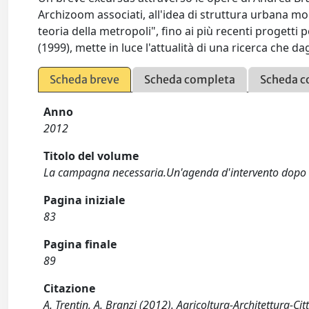
Archizoom associati, all'idea di struttura urbana mo
teoria della metropoli", fino ai più recenti progetti
(1999), mette in luce l'attualità di una ricerca che d
Scheda breve
Scheda completa
Scheda c
Anno
2012
Titolo del volume
La campagna necessaria.Un'agenda d'intervento dopo 
Pagina iniziale
83
Pagina finale
89
Citazione
A. Trentin, A. Branzi (2012). Agricoltura-Architettura-Cit