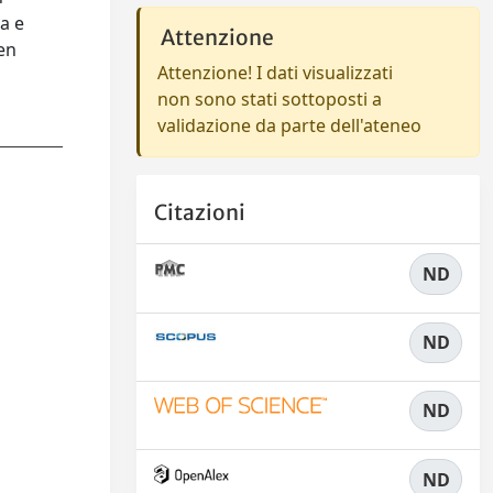
a e
Attenzione
ven
Attenzione! I dati visualizzati
non sono stati sottoposti a
validazione da parte dell'ateneo
Citazioni
ND
ND
ND
ND