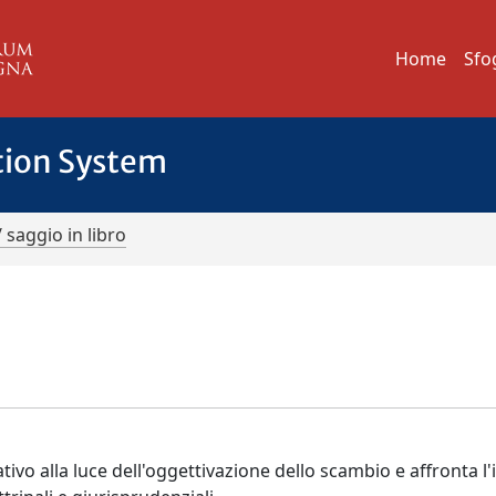
Home
Sfo
tion System
/ saggio in libro
ivo alla luce dell'oggettivazione dello scambio e affronta l'i