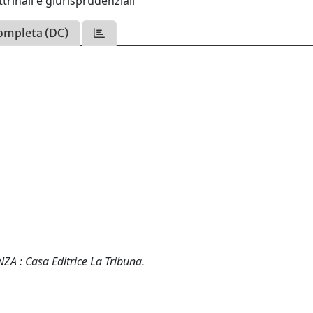
trinali e giurisprudenziali
ompleta (DC)
NZA : Casa Editrice La Tribuna.