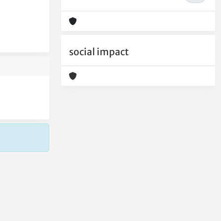
social impact