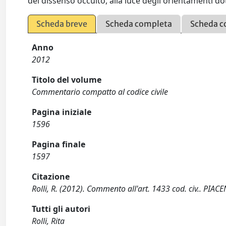
del dissenso occulto, alla luce degli orientamenti dot
Scheda breve
Scheda completa
Scheda c
Anno
2012
Titolo del volume
Commentario compatto al codice civile
Pagina iniziale
1596
Pagina finale
1597
Citazione
Rolli, R. (2012). Commento all'art. 1433 cod. civ.. PIACE
Tutti gli autori
Rolli, Rita