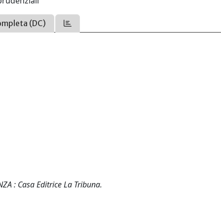
sprudenziali
ompleta (DC)
NZA : Casa Editrice La Tribuna.