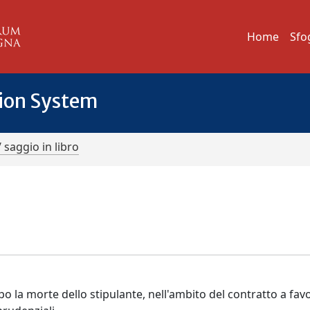
Home
Sfo
tion System
/ saggio in libro
o la morte dello stipulante, nell'ambito del contratto a favo