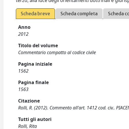
terzo, alla luce degli orientamenti dottrinali e giuri
Scheda breve
Scheda completa
Scheda c
Anno
2012
Titolo del volume
Commentario compatto al codice civile
Pagina iniziale
1562
Pagina finale
1563
Citazione
Rolli, R. (2012). Commento all'art. 1412 cod. civ.. PIACE
Tutti gli autori
Rolli, Rita