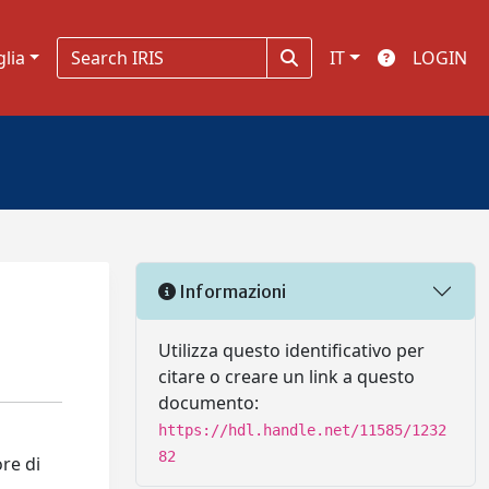
glia
IT
LOGIN
Informazioni
Utilizza questo identificativo per
citare o creare un link a questo
documento:
https://hdl.handle.net/11585/1232
82
re di