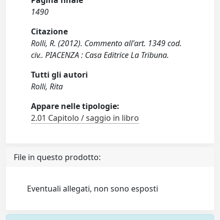
Pagina finale
1490
Citazione
Rolli, R. (2012). Commento all'art. 1349 cod.
civ.. PIACENZA : Casa Editrice La Tribuna.
Tutti gli autori
Rolli, Rita
Appare nelle tipologie:
2.01 Capitolo / saggio in libro
File in questo prodotto:
Eventuali allegati, non sono esposti