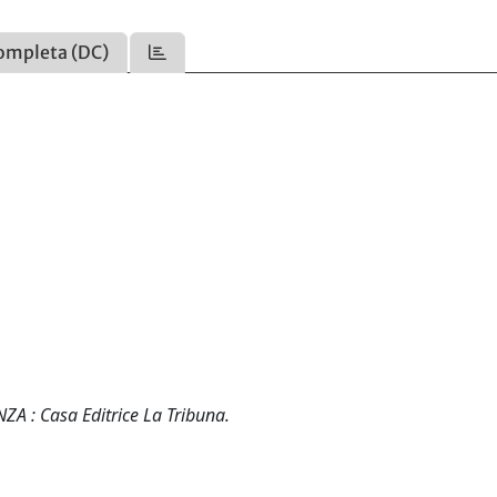
ompleta (DC)
NZA : Casa Editrice La Tribuna.