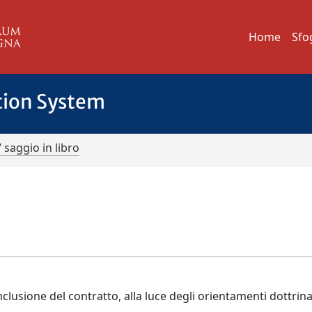
Home
Sfo
tion System
/ saggio in libro
lusione del contratto, alla luce degli orientamenti dottrinal