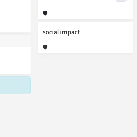
social impact