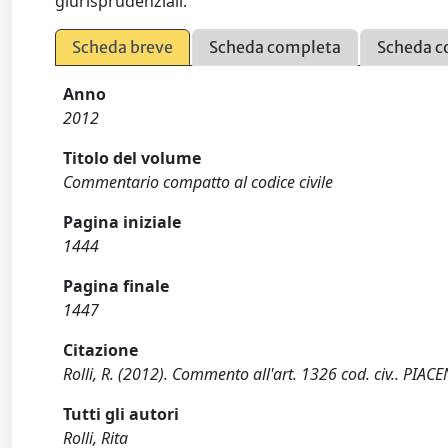
giurisprudenziali.
Scheda breve
Scheda completa
Scheda c
Anno
2012
Titolo del volume
Commentario compatto al codice civile
Pagina iniziale
1444
Pagina finale
1447
Citazione
Rolli, R. (2012). Commento all'art. 1326 cod. civ.. PIACE
Tutti gli autori
Rolli, Rita