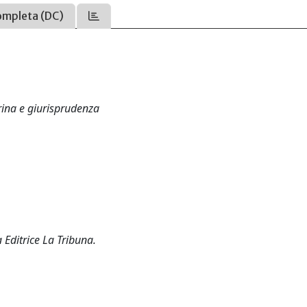
ompleta (DC)
ina e giurisprudenza
 Editrice La Tribuna.