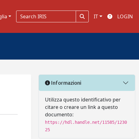
glia
IT
LOGIN
Informazioni
Utilizza questo identificativo per
citare o creare un link a questo
documento:
https://hdl.handle.net/11585/1230
25