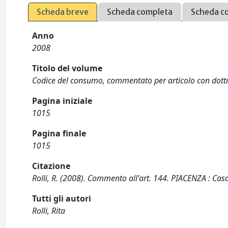
Scheda breve
Scheda completa
Scheda c
Anno
2008
Titolo del volume
Codice del consumo, commentato per articolo con dottr
Pagina iniziale
1015
Pagina finale
1015
Citazione
Rolli, R. (2008). Commento all'art. 144. PIACENZA : Casa
Tutti gli autori
Rolli, Rita