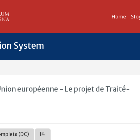
Home
Sfo
tion System
Union européenne - Le projet de Traité-
ompleta (DC)