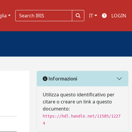
glia
IT
LOGIN
Informazioni
Utilizza questo identificativo per
citare o creare un link a questo
documento:
https://hdl.handle.net/11585/1227
4