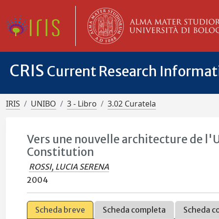
CRIS
Current Research Informa
IRIS
UNIBO
3 - Libro
3.02 Curatela
Vers une nouvelle architecture de l'
Constitution
ROSSI, LUCIA SERENA
2004
Scheda breve
Scheda completa
Scheda c