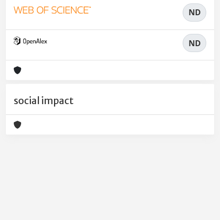
ND
ND
social impact
Powered by
IRIS
-
about IRIS
-