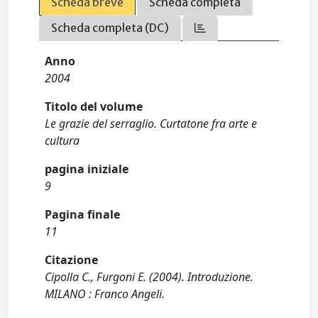
Scheda breve
Scheda completa
Scheda completa (DC)
Anno
2004
Titolo del volume
Le grazie del serraglio. Curtatone fra arte e
cultura
pagina iniziale
9
Pagina finale
11
Citazione
Cipolla C., Furgoni E. (2004). Introduzione.
MILANO : Franco Angeli.