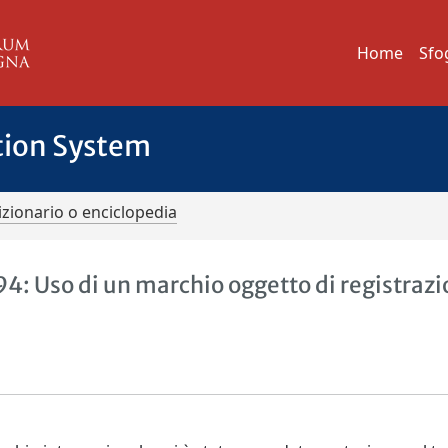
Home
Sfo
tion System
izionario o enciclopedia
4: Uso di un marchio oggetto di registraz