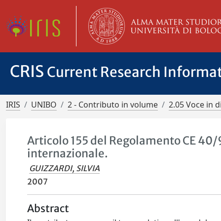
CRIS
Current Research Informa
IRIS
UNIBO
2 - Contributo in volume
2.05 Voce in d
Articolo 155 del Regolamento CE 40/9
internazionale.
GUIZZARDI, SILVIA
2007
Abstract