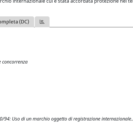
archio internazionale cui è stata accordata protezione nel te
ompleta (DC)
 e concorrenza
0/94: Uso di un marchio oggetto di registrazione internazionale.