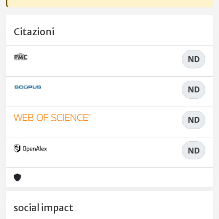
Citazioni
ND
ND
ND
ND
social impact