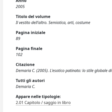
Anno
2005
Titolo del volume
Il vestito dell'altro. Semiotica, arti, costume
Pagina iniziale
89
Pagina finale
102
Citazione
Demaria C. (2005). L'esotico patinato: lo stile globale 
Tutti gli autori
Demaria C.
Appare nelle tipologie:
2.01 Capitolo / saggio in libro