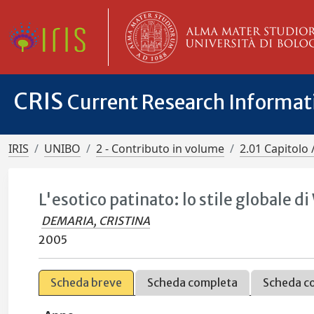
CRIS
Current Research Informa
IRIS
UNIBO
2 - Contributo in volume
2.01 Capitolo 
L'esotico patinato: lo stile globale d
DEMARIA, CRISTINA
2005
Scheda breve
Scheda completa
Scheda c