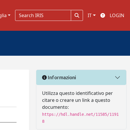
glia
IT
LOGIN
Informazioni
Utilizza questo identificativo per
citare o creare un link a questo
documento:
https://hdl.handle.net/11585/1191
8