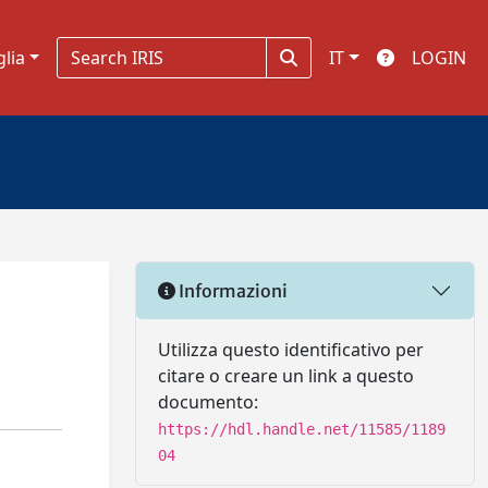
glia
IT
LOGIN
Informazioni
Utilizza questo identificativo per
citare o creare un link a questo
documento:
https://hdl.handle.net/11585/1189
04