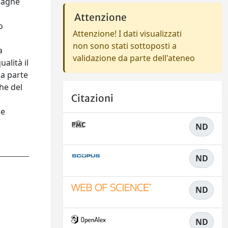
mpagne
Attenzione
o
Attenzione! I dati visualizzati
non sono stati sottoposti a
a
validazione da parte dell'ateneo
alità il
da parte
che del
Citazioni
 e
ND
ND
ND
ND