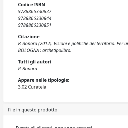
Codice ISBN
9788866330837
9788866330844
9788866330851
Citazione
P. Bonora (2012). Visioni e politiche del territorio. Per
BOLOGNA : archetipolibro.
Tutti gli autori
P. Bonora
Appare nelle tipologie:
3.02 Curatela
File in questo prodotto: