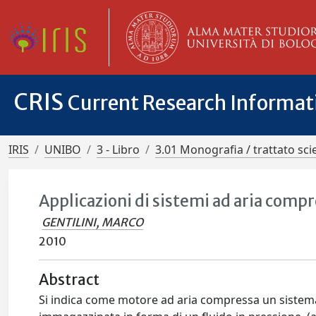
CRIS
Current Research Informa
IRIS
UNIBO
3 - Libro
3.01 Monografia / trattato scie
Applicazioni di sistemi ad aria comp
GENTILINI, MARCO
2010
Abstract
Si indica come motore ad aria compressa un sistema 