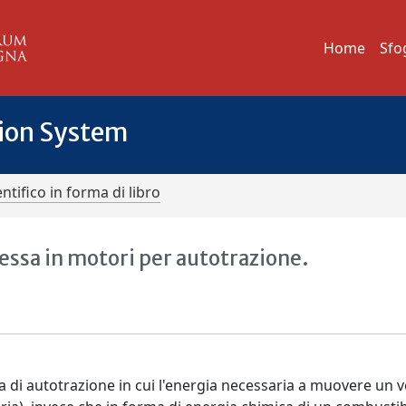
Home
Sfo
tion System
ntifico in forma di libro
ressa in motori per autotrazione.
di autotrazione in cui l'energia necessaria a muovere un v