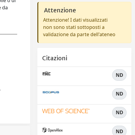
ile o di
e da
Attenzione
Attenzione! I dati visualizzati
non sono stati sottoposti a
validazione da parte dell'ateneo
Citazioni
ND
.
ND
ND
ND