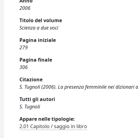
Anno
2006
Titolo del volume
Scienza a due voci
Pagina iniziale
279
Pagina finale
306
Citazione
S. Tugnoli (2006). La presenza femminile nei dizionari di
Tutti gli autori
S. Tugnoli
Appare nelle tipologie:
2.01 Capitolo / saggio in libro