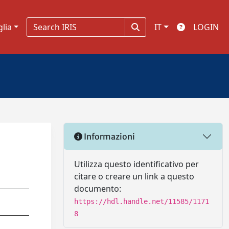
glia
IT
LOGIN
Informazioni
Utilizza questo identificativo per
citare o creare un link a questo
documento:
https://hdl.handle.net/11585/1171
8