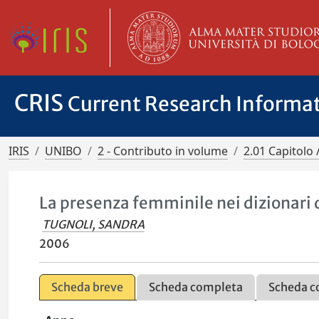
CRIS
Current Research Informa
IRIS
UNIBO
2 - Contributo in volume
2.01 Capitolo 
La presenza femminile nei dizionari d
TUGNOLI, SANDRA
2006
Scheda breve
Scheda completa
Scheda c