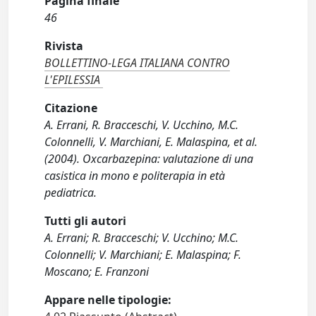
Pagina finale
46
Rivista
BOLLETTINO-LEGA ITALIANA CONTRO
L'EPILESSIA
Citazione
A. Errani, R. Bracceschi, V. Ucchino, M.C.
Colonnelli, V. Marchiani, E. Malaspina, et al.
(2004). Oxcarbazepina: valutazione di una
casistica in mono e politerapia in età
pediatrica.
Tutti gli autori
A. Errani; R. Bracceschi; V. Ucchino; M.C.
Colonnelli; V. Marchiani; E. Malaspina; F.
Moscano; E. Franzoni
Appare nelle tipologie: