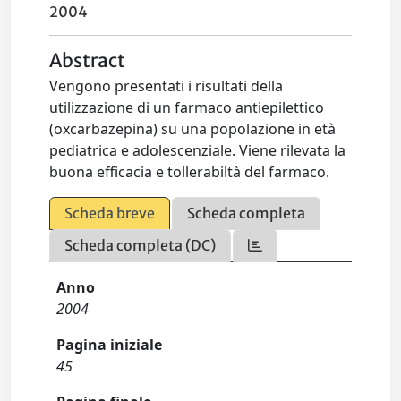
2004
Abstract
Vengono presentati i risultati della
utilizzazione di un farmaco antiepilettico
(oxcarbazepina) su una popolazione in età
pediatrica e adolescenziale. Viene rilevata la
buona efficacia e tollerabiltà del farmaco.
Scheda breve
Scheda completa
Scheda completa (DC)
Anno
2004
Pagina iniziale
45