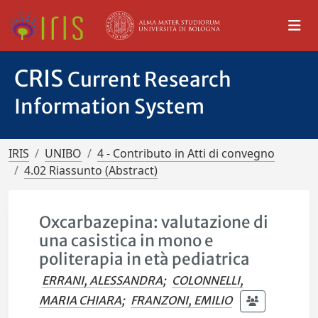
CRIS
Current Research
Information System
IRIS
UNIBO
4 - Contributo in Atti di convegno
4.02 Riassunto (Abstract)
Oxcarbazepina: valutazione di
una casistica in mono e
politerapia in età pediatrica
ERRANI, ALESSANDRA
;
COLONNELLI,
MARIA CHIARA
;
FRANZONI, EMILIO