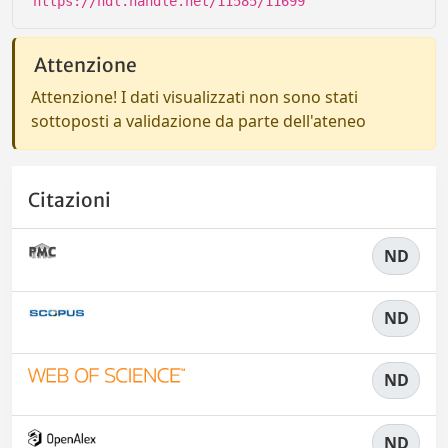
https://hdl.handle.net/11585/11699
Attenzione
Attenzione! I dati visualizzati non sono stati
sottoposti a validazione da parte dell'ateneo
Citazioni
ND
ND
ND
ND