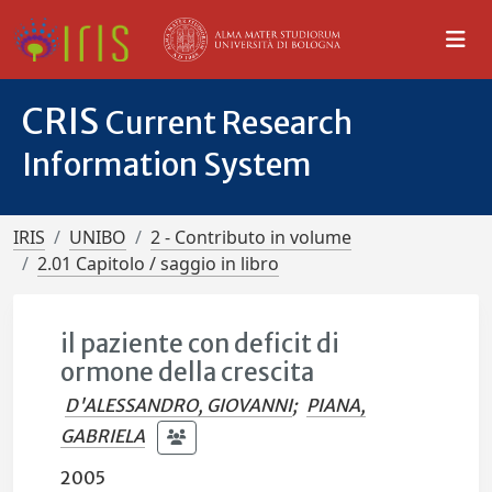
CRIS
Current Research
Information System
IRIS
UNIBO
2 - Contributo in volume
2.01 Capitolo / saggio in libro
il paziente con deficit di
ormone della crescita
D'ALESSANDRO, GIOVANNI
;
PIANA,
GABRIELA
2005