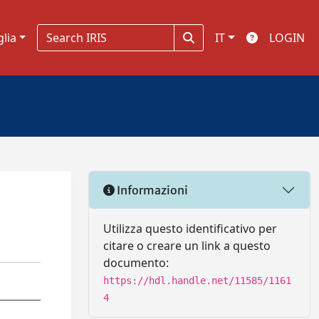
glia
IT
LOGIN
Informazioni
Utilizza questo identificativo per
citare o creare un link a questo
documento:
https://hdl.handle.net/11585/1161
4