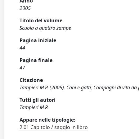
Anno
2005
Titolo del volume
Scuola a quattro zampe
Pagina iniziale
44
Pagina finale
47
Citazione
Tampieri M.P. (2005). Cani e gatti, Compagni di vita da 
Tutti gli autori
Tampieri M.P.
Appare nelle tipologie:
2.01 Capitolo / saggio in libro