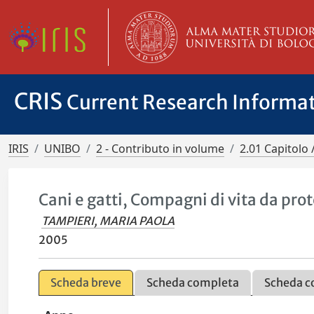
CRIS
Current Research Informa
IRIS
UNIBO
2 - Contributo in volume
2.01 Capitolo 
Cani e gatti, Compagni di vita da pro
TAMPIERI, MARIA PAOLA
2005
Scheda breve
Scheda completa
Scheda c