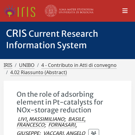
CRIS
Current Research
Information System
IRIS
UNIBO
4 - Contributo in Atti di convegno
4.02 Riassunto (Abstract)
On the role of adsorbing
element in Pt-catalysts for
NOx-storage reduction
LIVI, MASSIMILIANO
;
BASILE,
FRANCESCO
;
FORNASARI,
GIUSEPPE
;
VACCARI, ANGELO