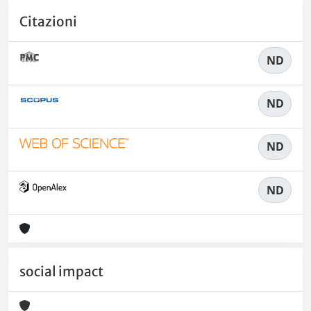
Citazioni
ND
ND
ND
ND
social impact