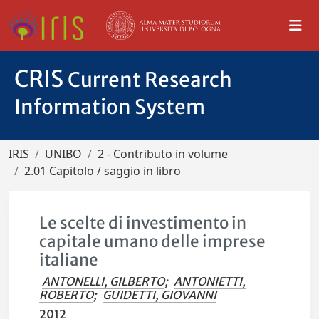
CRIS
Current Research
Information System
IRIS
UNIBO
2 - Contributo in volume
2.01 Capitolo / saggio in libro
Le scelte di investimento in
capitale umano delle imprese
italiane
ANTONELLI, GILBERTO
;
ANTONIETTI,
ROBERTO
;
GUIDETTI, GIOVANNI
2012