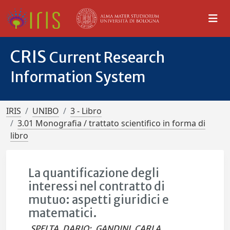
CRIS
Current Research
Information System
IRIS
UNIBO
3 - Libro
3.01 Monografia / trattato scientifico in forma di
libro
La quantificazione degli
interessi nel contratto di
mutuo: aspetti giuridici e
matematici.
SPELTA, DARIO
;
GANDINI, CARLA