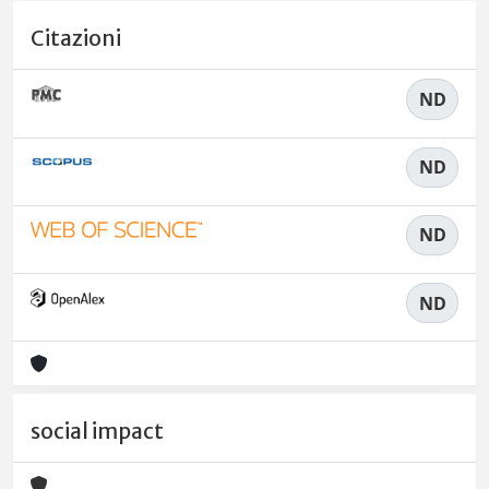
Citazioni
ND
ND
ND
ND
social impact