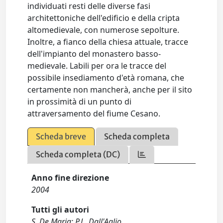
individuati resti delle diverse fasi
architettoniche dell'edificio e della cripta
altomedievale, con numerose sepolture.
Inoltre, a fianco della chiesa attuale, tracce
dell'impianto del monastero basso-
medievale. Labili per ora le tracce del
possibile insediamento d'età romana, che
certamente non mancherà, anche per il sito
in prossimità di un punto di
attraversamento del fiume Cesano.
Scheda breve
Scheda completa
Scheda completa (DC)
Anno fine direzione
2004
Tutti gli autori
S. De Maria; P.L. Dall'Aglio