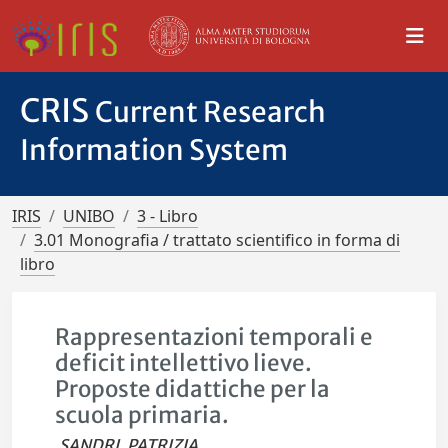
CRIS
Current Research
Information System
IRIS
UNIBO
3 - Libro
3.01 Monografia / trattato scientifico in forma di
libro
Rappresentazioni temporali e
deficit intellettivo lieve.
Proposte didattiche per la
scuola primaria.
SANDRI, PATRIZIA