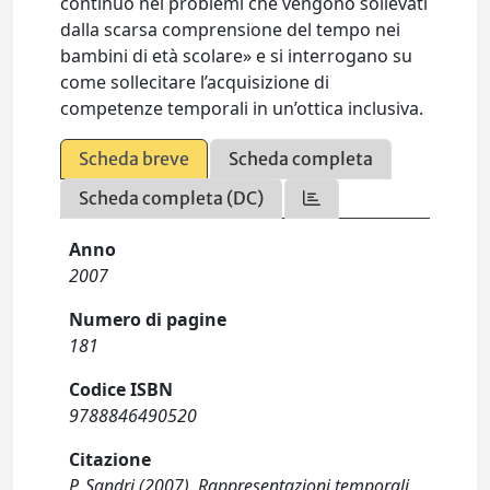
continuo nei problemi che vengono sollevati
dalla scarsa comprensione del tempo nei
bambini di età scolare» e si interrogano su
come sollecitare l’acquisizione di
competenze temporali in un’ottica inclusiva.
Scheda breve
Scheda completa
Scheda completa (DC)
Anno
2007
Numero di pagine
181
Codice ISBN
9788846490520
Citazione
P. Sandri (2007). Rappresentazioni temporali