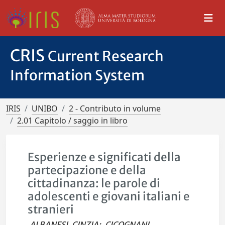
CRIS
Current Research
Information System
IRIS
UNIBO
2 - Contributo in volume
2.01 Capitolo / saggio in libro
Esperienze e significati della
partecipazione e della
cittadinanza: le parole di
adolescenti e giovani italiani e
stranieri
ALBANESI, CINZIA
;
CICOGNANI,