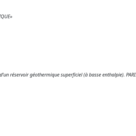
TIQUE»
n d’un réservoir géothermique superficiel (à basse enthalpie). PARI