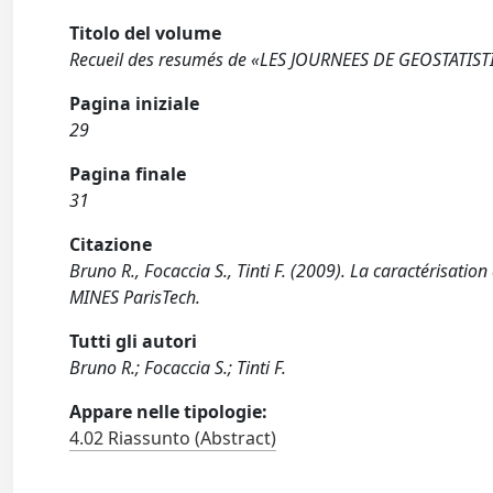
Titolo del volume
Recueil des resumés de «LES JOURNEES DE GEOSTATIS
Pagina iniziale
29
Pagina finale
31
Citazione
Bruno R., Focaccia S., Tinti F. (2009). La caractérisatio
MINES ParisTech.
Tutti gli autori
Bruno R.; Focaccia S.; Tinti F.
Appare nelle tipologie:
4.02 Riassunto (Abstract)