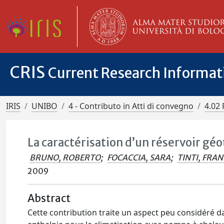
CRIS
Current Research Informa
IRIS
UNIBO
4 - Contributo in Atti di convegno
4.02 
La caractérisation d’un réservoir gé
BRUNO, ROBERTO
;
FOCACCIA, SARA
;
TINTI, FRA
2009
Abstract
Cette contribution traite un aspect peu considéré da