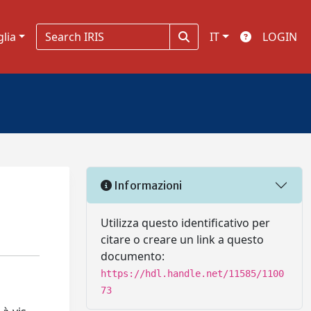
glia
IT
LOGIN
Informazioni
Utilizza questo identificativo per
citare o creare un link a questo
documento:
https://hdl.handle.net/11585/1100
73