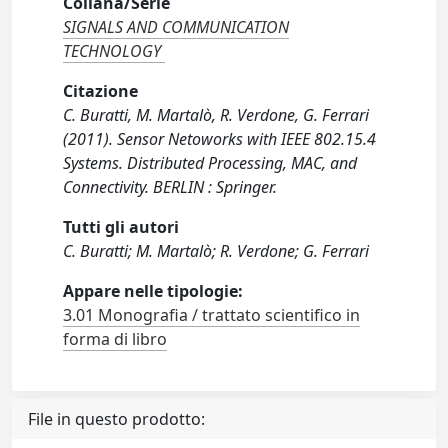
Collana/Serie
SIGNALS AND COMMUNICATION
TECHNOLOGY
Citazione
C. Buratti, M. Martalò, R. Verdone, G. Ferrari
(2011). Sensor Netoworks with IEEE 802.15.4
Systems. Distributed Processing, MAC, and
Connectivity. BERLIN : Springer.
Tutti gli autori
C. Buratti; M. Martalò; R. Verdone; G. Ferrari
Appare nelle tipologie:
3.01 Monografia / trattato scientifico in
forma di libro
File in questo prodotto: