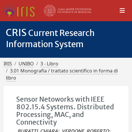
CRIS
Current Research
Information System
IRIS
UNIBO
3 - Libro
3.01 Monografia / trattato scientifico in forma di
libro
Sensor Netoworks with IEEE
802.15.4 Systems. Distributed
Processing, MAC, and
Connectivity
BURATTI, CHIARA
;
VERDONE, ROBERTO
;