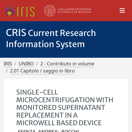
CRIS
Current Research
Information System
IRIS
UNIBO
2 - Contributo in volume
2.01 Capitolo / saggio in libro
SINGLE-CELL
MICROCENTRIFUGATION WITH
MONITORED SUPERNATANT
REPLACEMENT IN A
MICROWELL BASED DEVICE
FAENZA, ANDREA
;
BOCCHI,