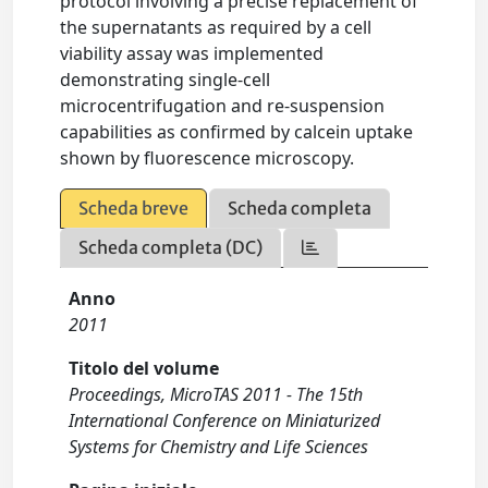
protocol involving a precise replacement of
the supernatants as required by a cell
viability assay was implemented
demonstrating single-cell
microcentrifugation and re-suspension
capabilities as confirmed by calcein uptake
shown by fluorescence microscopy.
Scheda breve
Scheda completa
Scheda completa (DC)
Anno
2011
Titolo del volume
Proceedings, MicroTAS 2011 - The 15th
International Conference on Miniaturized
Systems for Chemistry and Life Sciences