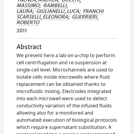
MASSIMO
;
RAMBELLI,
LAURA
;
GIULIANELLI, LUCA
;
FRANCHI
SCARSELLI, ELEONORA
;
GUERRIERI,
ROBERTO
2011
Abstract
We present here a lab-on-a-chip to perform
cell centrifugation and re-suspension at
single-cell level. Microchannels are used to
isolate cells inside microwells where fluid
replacement can be obtained thanks to
microfluidic mixing. Electrodes integrated
into each microwell were used to detect
conductivity variation of the infused fluids
allowing also for a monitored and
automated execution of biological protocols
which require supernatant substitution. A