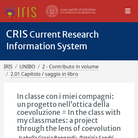
CRIS
Current Research
Information System
IRIS
UNIBO
2 - Contributo in volume
2.01 Capitolo / saggio in libro
In classe con i miei compagni:
un progetto nell’ottica della
coevoluzione = In the class with
my classmates: a project
through the lens of coevolution
Isabella Grazia Bennardi
;
Patrizia Sandri