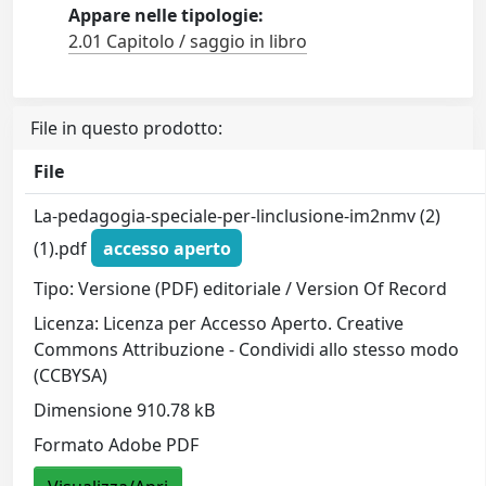
Appare nelle tipologie:
2.01 Capitolo / saggio in libro
File in questo prodotto:
File
La-pedagogia-speciale-per-linclusione-im2nmv (2)
(1).pdf
accesso aperto
Tipo: Versione (PDF) editoriale / Version Of Record
Licenza: Licenza per Accesso Aperto. Creative
Commons Attribuzione - Condividi allo stesso modo
(CCBYSA)
Dimensione 910.78 kB
Formato Adobe PDF