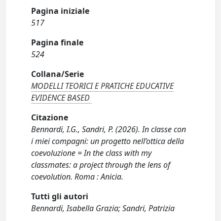
Pagina iniziale
517
Pagina finale
524
Collana/Serie
MODELLI TEORICI E PRATICHE EDUCATIVE
EVIDENCE BASED
Citazione
Bennardi, I.G., Sandri, P. (2026). In classe con
i miei compagni: un progetto nell’ottica della
coevoluzione = In the class with my
classmates: a project through the lens of
coevolution. Roma : Anicia.
Tutti gli autori
Bennardi, Isabella Grazia; Sandri, Patrizia