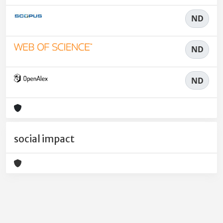
ND
ND
ND
social impact