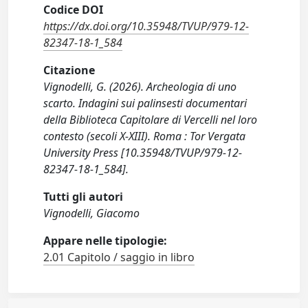
Codice DOI
https://dx.doi.org/10.35948/TVUP/979-12-
82347-18-1_584
Citazione
Vignodelli, G. (2026). Archeologia di uno
scarto. Indagini sui palinsesti documentari
della Biblioteca Capitolare di Vercelli nel loro
contesto (secoli X-XIII). Roma : Tor Vergata
University Press [10.35948/TVUP/979-12-
82347-18-1_584].
Tutti gli autori
Vignodelli, Giacomo
Appare nelle tipologie:
2.01 Capitolo / saggio in libro