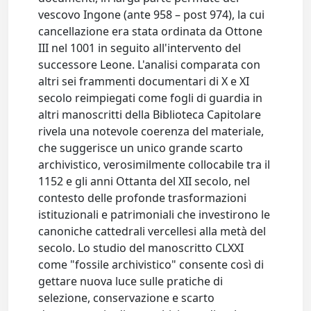
vescovo Ingone (ante 958 – post 974), la cui
cancellazione era stata ordinata da Ottone
III nel 1001 in seguito all'intervento del
successore Leone. L'analisi comparata con
altri sei frammenti documentari di X e XI
secolo reimpiegati come fogli di guardia in
altri manoscritti della Biblioteca Capitolare
rivela una notevole coerenza del materiale,
che suggerisce un unico grande scarto
archivistico, verosimilmente collocabile tra il
1152 e gli anni Ottanta del XII secolo, nel
contesto delle profonde trasformazioni
istituzionali e patrimoniali che investirono le
canoniche cattedrali vercellesi alla metà del
secolo. Lo studio del manoscritto CLXXI
come "fossile archivistico" consente così di
gettare nuova luce sulle pratiche di
selezione, conservazione e scarto