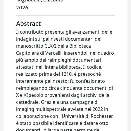
2026
Abstract
Il contributo presenta gli avanzamenti delle
indagini sui palinsesti documentari del
manoscritto CLXXI della Biblioteca
Capitolare di Vercelli, inserendoli nel quadro
più ampio dei reimpieghi documentari
attestati nell'intera biblioteca. Il codice,
realizzato prima del 1210, è pressoché
interamente palinsesto: fu confezionato
reimpiegando circa cinquanta documenti di
X e XI secolo provenienti dagli archivi della
cattedrale. Grazie a una campagna di
imaging multispettrale avviata nel 2022 in
collaborazione con l'Università di Rochester,
è stato possibile identificare e datare otto
documenti, in larga parte permute del