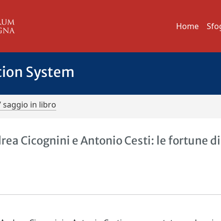
Home
Sfo
tion System
/ saggio in libro
rea Cicognini e Antonio Cesti: le fortune d