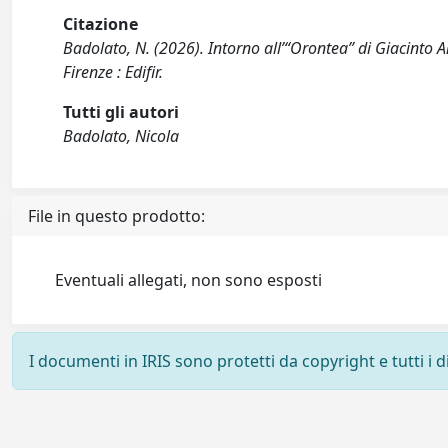
Citazione
Badolato, N. (2026). Intorno all’“Orontea” di Giacinto 
Firenze : Edifir.
Tutti gli autori
Badolato, Nicola
File in questo prodotto:
Eventuali allegati, non sono esposti
I documenti in IRIS sono protetti da copyright e tutti i di