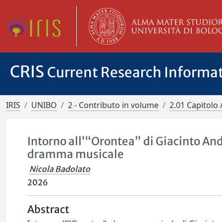
CRIS
Current Research Informa
IRIS
UNIBO
2 - Contributo in volume
2.01 Capitolo 
Intorno all’“Orontea” di Giacinto And
dramma musicale
Nicola Badolato
2026
Abstract