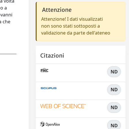
a volta
io a
Attenzione
ovanni
Attenzione! I dati visualizzati
a che
non sono stati sottoposti a
e
validazione da parte dell'ateneo
Citazioni
ND
ND
ND
ND