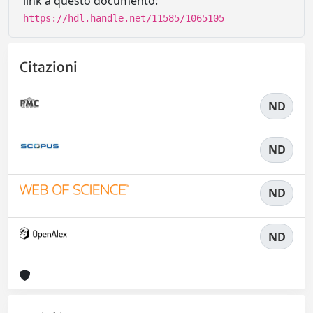
link a questo documento:
https://hdl.handle.net/11585/1065105
Citazioni
ND
ND
ND
ND