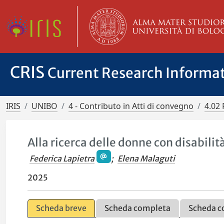
CRIS
Current Research Informa
IRIS
UNIBO
4 - Contributo in Atti di convegno
4.02 
Alla ricerca delle donne con disabilit
Federica Lapietra
;
Elena Malaguti
2025
Scheda breve
Scheda completa
Scheda c