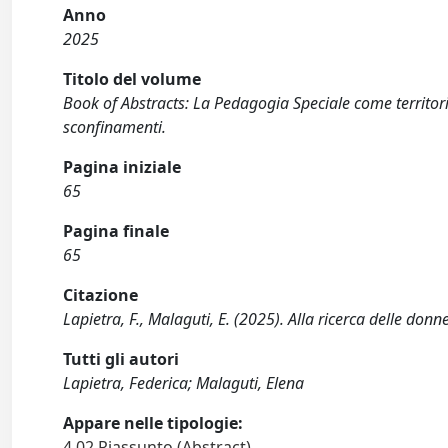
Anno
2025
Titolo del volume
Book of Abstracts: La Pedagogia Speciale come territorio 
sconfinamenti.
Pagina iniziale
65
Pagina finale
65
Citazione
Lapietra, F., Malaguti, E. (2025). Alla ricerca delle donne
Tutti gli autori
Lapietra, Federica; Malaguti, Elena
Appare nelle tipologie:
4.02 Riassunto (Abstract)