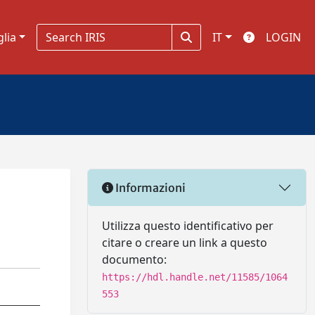
glia
IT
LOGIN
Informazioni
Utilizza questo identificativo per
citare o creare un link a questo
documento:
https://hdl.handle.net/11585/1064
553