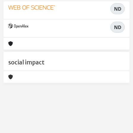
ND
ND
social impact
Powered by
IRIS
-
about IRIS
-