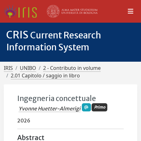
CRIS
Current Research
Information System
IRIS
UNIBO
2 - Contributo in volume
2.01 Capitolo / saggio in libro
Ingegneria concettuale
Primo
Yvonne Huetter-Almerigi
2026
Abstract