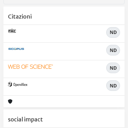
Citazioni
ND
ND
ND
ND
social impact