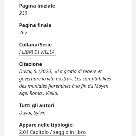
Pagina iniziale
239
Pagina finale
262
Collana/Serie
I LIBRI DI VIELLA
Citazione
Duval, S. (2026). «La gratia di regere et
governare la vita nostra». Les comptabilités
des moniales florentines à la fin du Moyen
Âge. Roma : Viella.
Tutti gli autori
Duval, Sylvie
Appare nelle tipologie:
2.01 Capitolo / saggio in libro