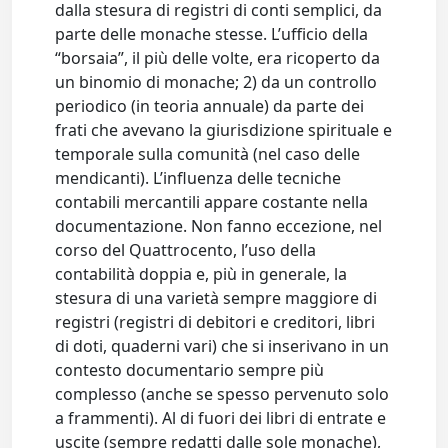
dalla stesura di registri di conti semplici, da
parte delle monache stesse. L’ufficio della
“borsaia”, il più delle volte, era ricoperto da
un binomio di monache; 2) da un controllo
periodico (in teoria annuale) da parte dei
frati che avevano la giurisdizione spirituale e
temporale sulla comunità (nel caso delle
mendicanti). L’influenza delle tecniche
contabili mercantili appare costante nella
documentazione. Non fanno eccezione, nel
corso del Quattrocento, l’uso della
contabilità doppia e, più in generale, la
stesura di una varietà sempre maggiore di
registri (registri di debitori e creditori, libri
di doti, quaderni vari) che si inserivano in un
contesto documentario sempre più
complesso (anche se spesso pervenuto solo
a frammenti). Al di fuori dei libri di entrate e
uscite (sempre redatti dalle sole monache),