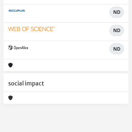
ND
ND
ND
social impact