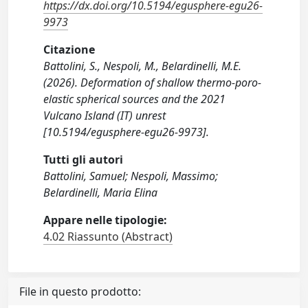
https://dx.doi.org/10.5194/egusphere-egu26-
9973
Citazione
Battolini, S., Nespoli, M., Belardinelli, M.E.
(2026). Deformation of shallow thermo-poro-
elastic spherical sources and the 2021
Vulcano Island (IT) unrest
[10.5194/egusphere-egu26-9973].
Tutti gli autori
Battolini, Samuel; Nespoli, Massimo;
Belardinelli, Maria Elina
Appare nelle tipologie:
4.02 Riassunto (Abstract)
File in questo prodotto: