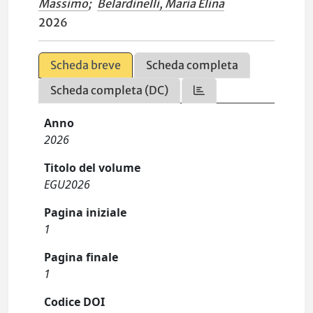
Massimo
;
Belardinelli, Maria Elina
2026
Scheda breve
Scheda completa
Scheda completa (DC)
Anno
2026
Titolo del volume
EGU2026
Pagina iniziale
1
Pagina finale
1
Codice DOI