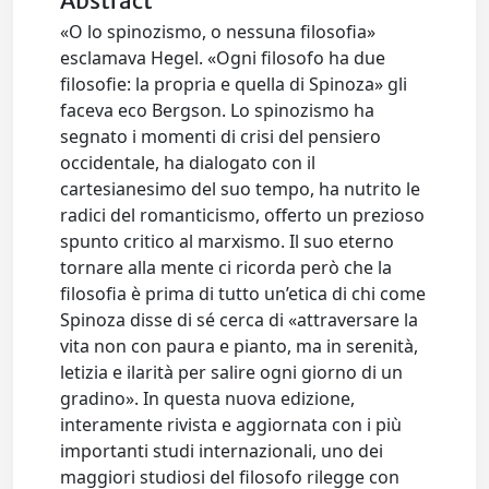
Abstract
«O lo spinozismo, o nessuna filosofia»
esclamava Hegel. «Ogni filosofo ha due
filosofie: la propria e quella di Spinoza» gli
faceva eco Bergson. Lo spinozismo ha
segnato i momenti di crisi del pensiero
occidentale, ha dialogato con il
cartesianesimo del suo tempo, ha nutrito le
radici del romanticismo, offerto un prezioso
spunto critico al marxismo. Il suo eterno
tornare alla mente ci ricorda però che la
filosofia è prima di tutto un’etica di chi come
Spinoza disse di sé cerca di «attraversare la
vita non con paura e pianto, ma in serenità,
letizia e ilarità per salire ogni giorno di un
gradino». In questa nuova edizione,
interamente rivista e aggiornata con i più
importanti studi internazionali, uno dei
maggiori studiosi del filosofo rilegge con