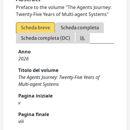
Preface to the volume "The Agents Journey:
Twenty-Five Years of Multi-agent Systems"
Scheda breve
Scheda completa
Scheda completa (DC)
Anno
2026
Titolo del volume
The Agents Journey: Twenty-Five Years of
Multi-agent Systems
Pagina iniziale
v
Pagina finale
viii