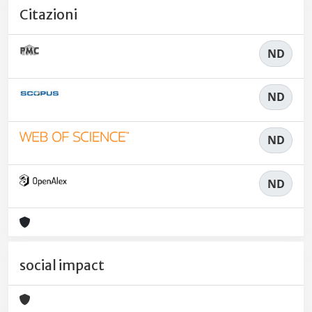
Citazioni
ND
ND
ND
ND
social impact