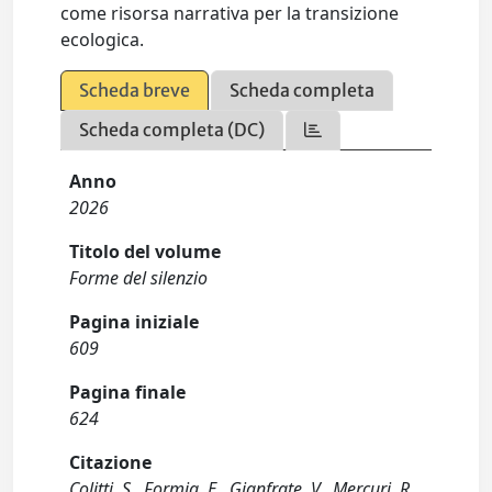
come risorsa narrativa per la transizione
ecologica.
Scheda breve
Scheda completa
Scheda completa (DC)
Anno
2026
Titolo del volume
Forme del silenzio
Pagina iniziale
609
Pagina finale
624
Citazione
Colitti, S., Formia, E., Gianfrate, V., Mercuri, R.