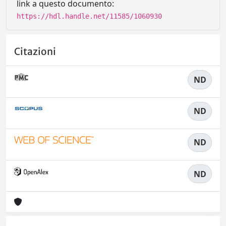
link a questo documento:
https://hdl.handle.net/11585/1060930
Citazioni
ND
ND
ND
ND