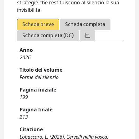
strategie che restituiscono al silenzio la sua
invisibilità.
Scheda breve
Scheda completa
Scheda completa (DC)
Anno
2026
Titolo del volume
Forme del silenzio
Pagina iniziale
199
Pagina finale
213
Citazione
Lobaccaro, L. (2026). Cervelli nella vasca,