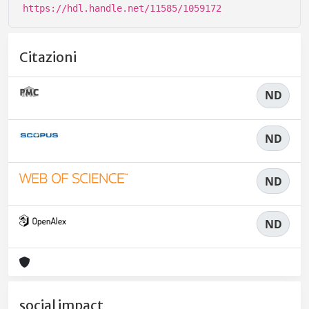
https://hdl.handle.net/11585/1059172
Citazioni
ND
ND
ND
ND
social impact