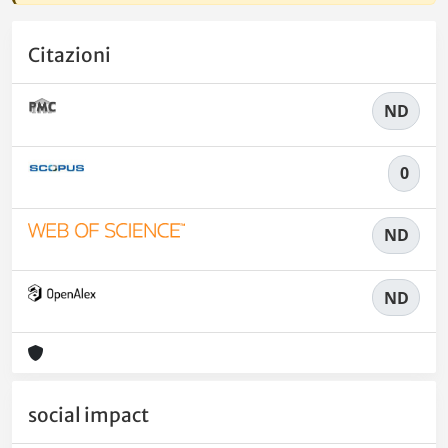
Citazioni
ND
0
ND
ND
social impact