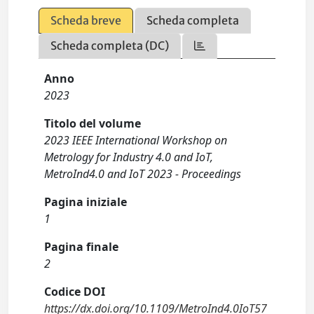
Scheda breve
Scheda completa
Scheda completa (DC)
Anno
2023
Titolo del volume
2023 IEEE International Workshop on
Metrology for Industry 4.0 and IoT,
MetroInd4.0 and IoT 2023 - Proceedings
Pagina iniziale
1
Pagina finale
2
Codice DOI
https://dx.doi.org/10.1109/MetroInd4.0IoT57